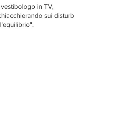
vestibologo in TV,
.chiacchierando sui disturbi
l'equilibrio".